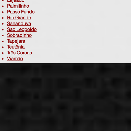
Lajeado
Palmitinho
Passo Fundo
Rio Grande
Sananduva
São Leopoldo
Sobradinho
Tapejara
Teutônia
Três Coroas
Viamão