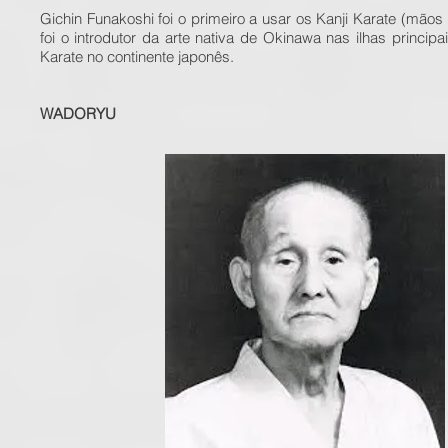
Gichin Funakoshi foi o primeiro a usar os Kanji Karate (mão
foi o introdutor da arte nativa de Okinawa nas ilhas princ
Karate no continente japonês.
WADORYU