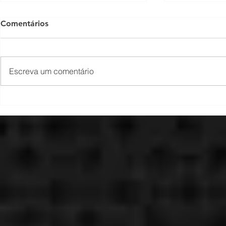
Comentários
Escreva um comentário
Copa Lajea
1ª Copa Cidade de Imbé de
Karate