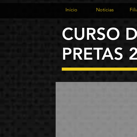
Início
Notícias
Fil
CURSO D
PRETAS 