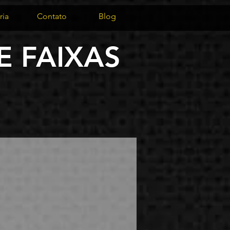
ria
Contato
Blog
 FAIXAS