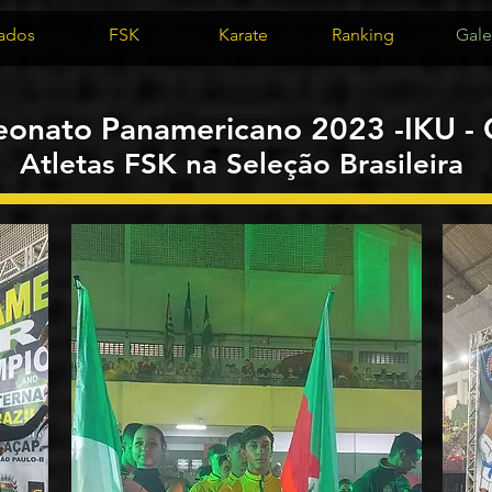
iados
FSK
Karate
Ranking
Gale
onato Panamericano 2023 -IKU -
Atletas
FSK
na Seleção Brasileira