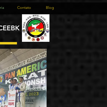
ria
Contato
Blog
 CEEBK