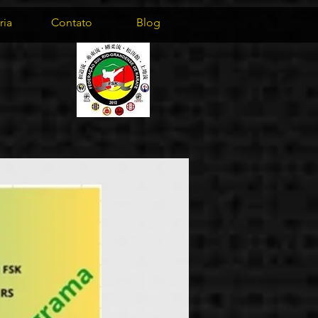
ria
Contato
Blog