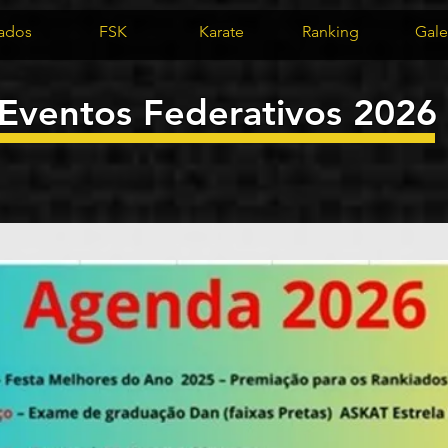
iados
FSK
Karate
Ranking
Gale
Eventos Federativos 2026