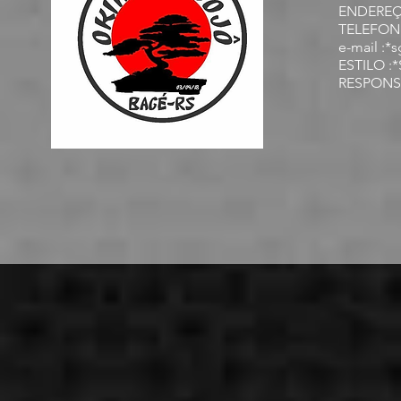
ENDEREÇO 
TELEFONE
e-mail :
ESTILO :
RESPONSÁ