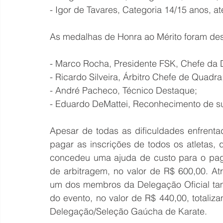
- Igor de Tavares, Categoria 14/15 anos, at
As medalhas de Honra ao Mérito foram des
- Marco Rocha, Presidente FSK, Chefe da 
- Ricardo Silveira, Árbitro Chefe de Quadra
- André Pacheco, Técnico Destaque;
- Eduardo DeMattei, Reconhecimento de sua
Apesar de todas as dificuldades enfrenta
pagar as inscrições de todos os atletas
concedeu uma ajuda de custo para o pa
de arbitragem, no valor de R$ 600,00. At
um dos membros da Delegação Oficial tam
do evento, no valor de R$ 440,00, totaliz
Delegação/Seleção Gaúcha de Karate.