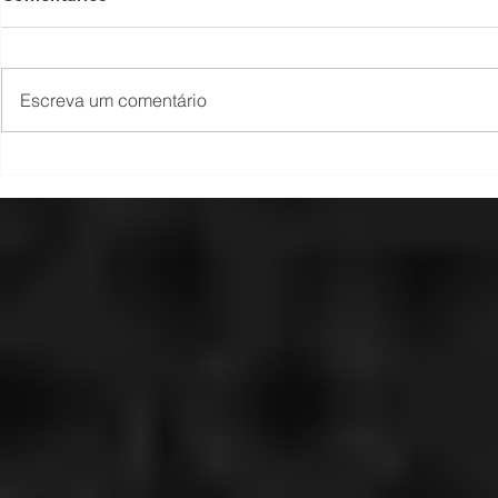
Escreva um comentário
Copa Lajea
1ª Copa Cidade de Imbé de
Karate